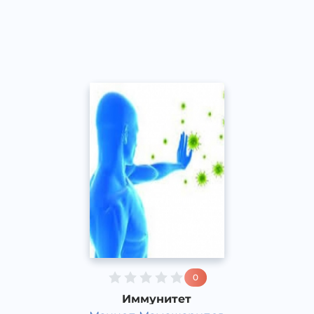
Ўзбек
Speech
2015 йил
0
Иммунитет