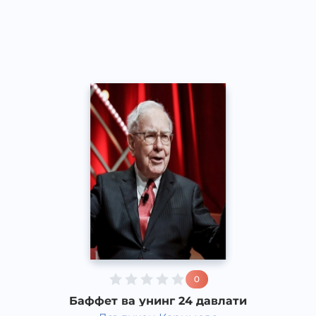
Рус
Speech
2017 йил
0
Баффет ва унинг 24 давлати