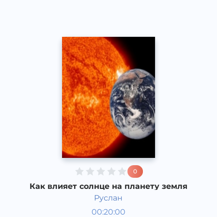
2017 йил
0
Как влияет солнце на планету земля
Руслан
Қизиқарли фактлар
00:20:00