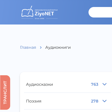
Главная
Аудиокниги
ТРАНСЛИТ
Аудиосказки
763
Поэзия
278