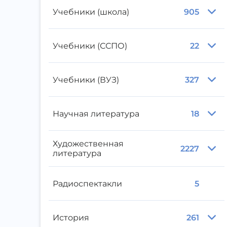
Учебники (школа)
905
Учебники (ССПО)
22
Учебники (ВУЗ)
327
Научная литература
18
Художественная
2227
литература
Радиоспектакли
5
История
261