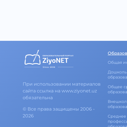
Образо
Общая и
Дошколь
образов
При использовании материалов
Общее с
сайта ссылка на www.ziyonet.uz
образов
обязательна
Внешкол
образов
©
Все права защищены
2006 -
2026
Среднее 
професс
образов