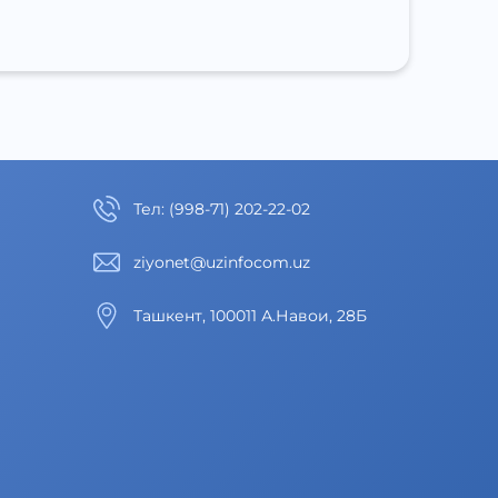
Тел
:
(998-71) 202-22-02
ziyonet@uzinfocom.uz
Ташкент, 100011 А.Навои, 28Б