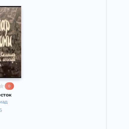
0
есток
мад
ектакли
6
ий