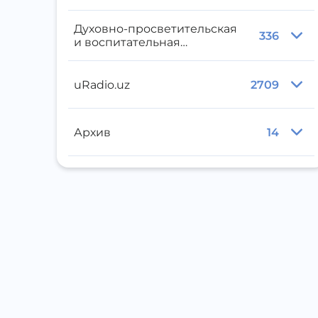
Духовно-просветительская
336
и воспитательная
литература
uRadio.uz
2709
Архив
14