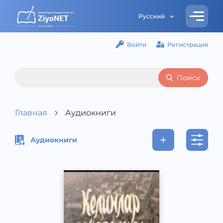
Русский
Войти
Регистрация
Поиск
Главная
Аудиокниги
Аудиокниги