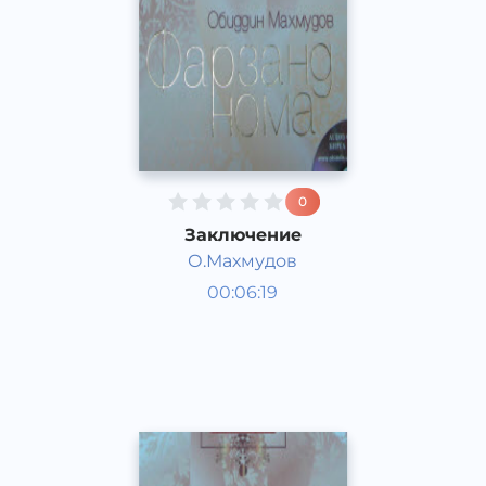
0
Заключение
О.Махмудов
Пособия для детей
00:06:19
Узбекский
Other
2015 год