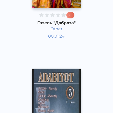
0
Газель "Доброта"
Other
00:01:24
Узбекский
Other
2015 год