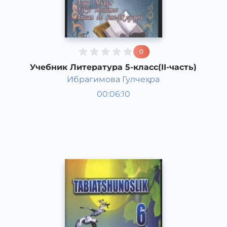
0
Учебник Литература 5-класс(II-часть)
Ибрагимова Гулчеҳра
Литература 5 класс
00:06:10
Узбекский
Other
2015 год