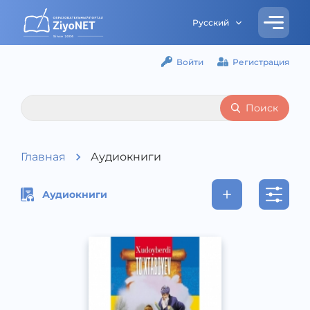
Русский
Войти
Регистрация
Поиск
Главная
Аудиокниги
Аудиокниги