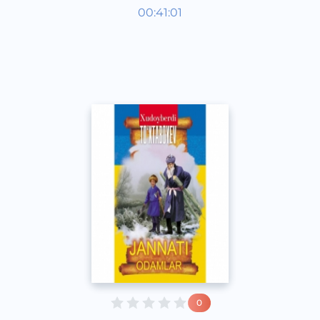
Узбекская литература
00:41:01
Узбекский
Classical
2015 год
0