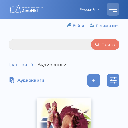
Русский
Войти
Регистрация
Поиск
Главная
Аудиокниги
Аудиокниги