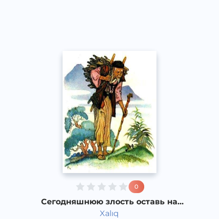
Speech
2020 год
0
Сегодняшнюю злость оставь на
завтра
Xalıq