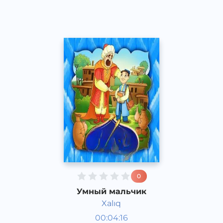
2020 год
0
Умный мальчик
Xalıq
Аудиосказки
00:04:16