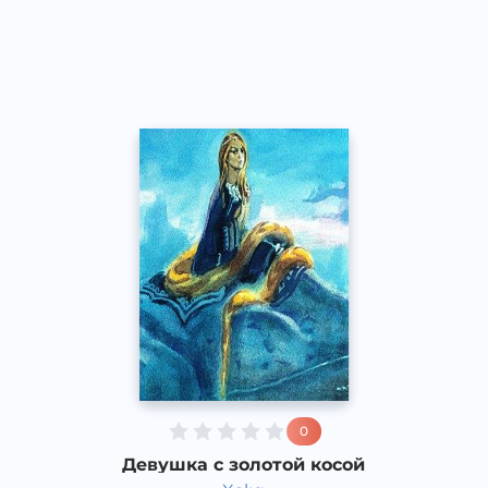
Каракалпакский
Speech
2020 год
0
Девушка с золотой косой