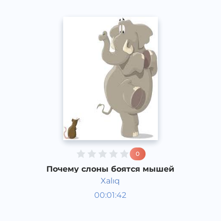
0
Почему слоны боятся мышей
Xalıq
Аудиосказки
00:01:42
Каракалпакский
Speech