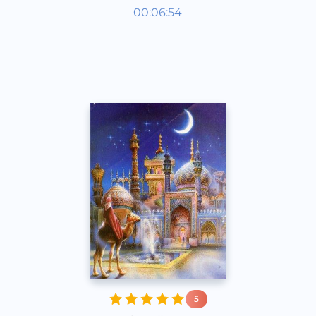
Аудиосказки
00:06:54
Каракалпакский
Speech
2020 год
5