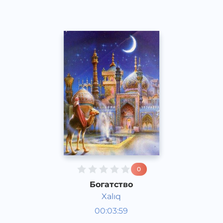
0
Богатство
Xalıq
Аудиосказки
00:03:59
Каракалпакский