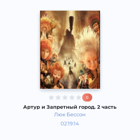
0
Артур и Запретный город. 2 часть
Люк Бессон
Мировая литература
02:19:14
Русский
Acapella