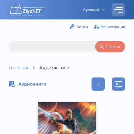
Русский
Войти
Регистрация
Поиск
Главная
Аудиокниги
Аудиокниги