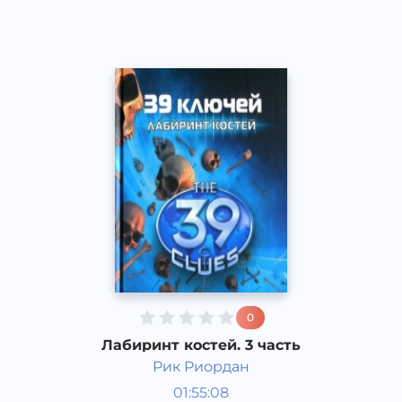
2017 год
0
Лабиринт костей. 3 часть
Рик Риордан
Мировая литература
01:55:08