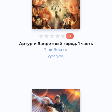
0
Артур и Запретный город. 1 часть
Люк Бессон
Мировая литература
02:10:25
Русский
Acapella
2017 год