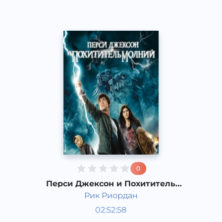
0
Перси Джексон и Похититель
молний. 1 часть
Рик Риордан
Мировая литература
02:52:58
Русский