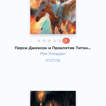
0
Перси Джексон и Проклятие Титана.
1 часть
Рик Риордан
Мировая литература
01:57:06
Русский
Acapella
2017 год