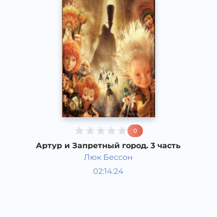
0
Артур и Запретный город. 3 часть
Люк Бессон
Мировая литература
02:14:24
Русский
Acapella
2017 год