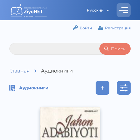
Русский
Войти
Регистрация
Поиск
Главная
Аудиокниги
Аудиокниги