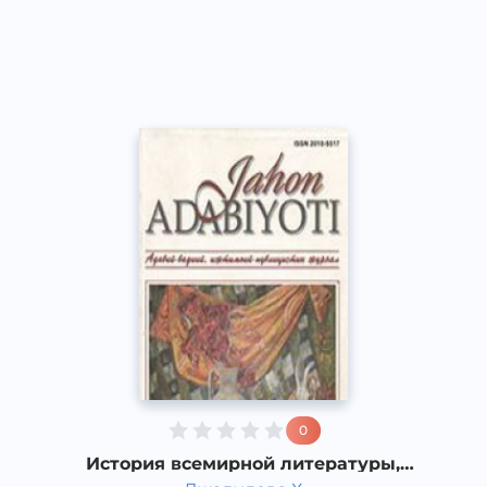
Узбекский
Dream
2019 год
0
История всемирной литературы,
Литература Возрождения в