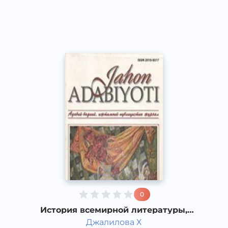
Dream
2019 год
0
История всемирной литературы,
Американская литература 19 века.
Джалилова Х