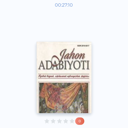
Мировая литература
00:27:10
Узбекский
Dream
2019 год
0