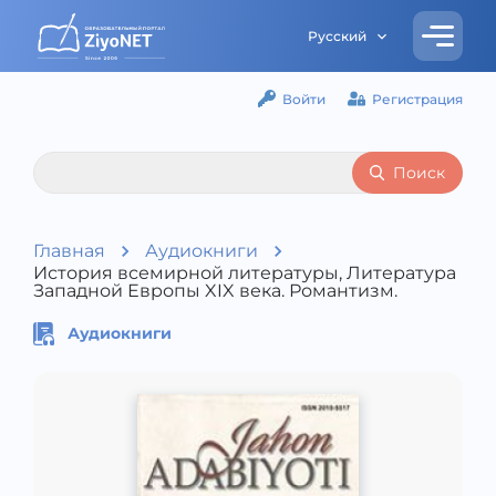
Русский
Войти
Регистрация
Поиск
Главная
Аудиокниги
История всемирной литературы, Литература
Западной Европы XIX века. Романтизм.
Аудиокниги