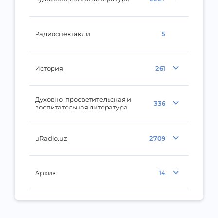
Радиоспектакли
5
История
261
Духовно-просветительская и
336
воспитательная литература
uRadio.uz
2709
Архив
14