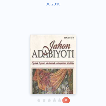
Мировая литература
00:28:10
Узбекский
Dream
2019 год
0