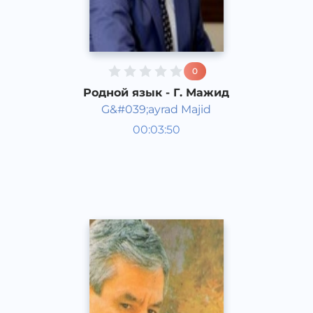
0
Родной язык - Г. Мажид
G&#039;ayrad Majid
Узбекская поэзия
00:03:50
Узбекский
Dream
2019 год