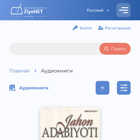
Русский
Войти
Регистрация
Поиск
Главная
Аудиокниги
Аудиокниги