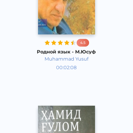
4.5
Родной язык - М.Юсуф
Muhammad Yusuf
Узбекская поэзия
00:02:08
Узбекский
Dream
2019 год