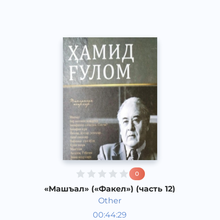
2013 год
0
«Машъал» («Факел») (часть 12)
Other
Узбекская литература
00:44:29