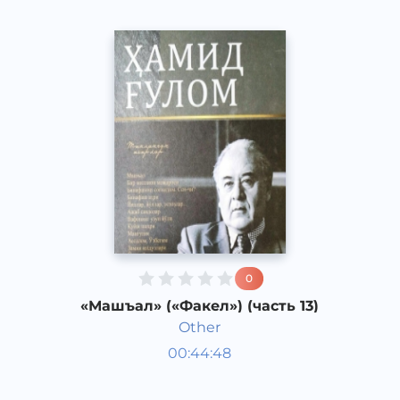
0
«Машъал» («Факел») (часть 13)
Other
Узбекская литература
00:44:48
Узбекский
Dream