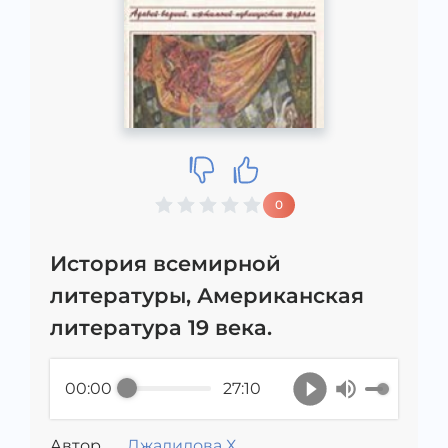
0
История всемирной
литературы, Американская
литература 19 века.
00:00
27:10
Автор
Джалилова Х