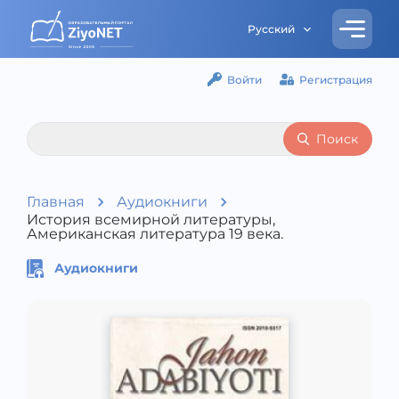
Русский
Войти
Регистрация
Поиск
Главная
Аудиокниги
История всемирной литературы,
Американская литература 19 века.
Аудиокниги