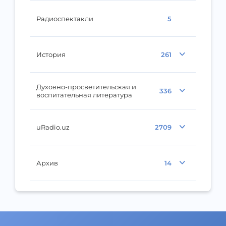
Радиоспектакли
5
История
261
Духовно-просветительская и
336
воспитательная литература
uRadio.uz
2709
Архив
14