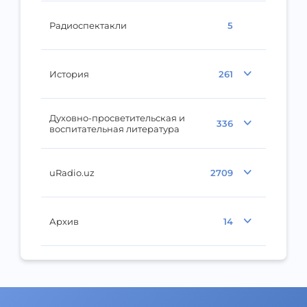
Радиоспектакли
5
История
261
Духовно-просветительская и
336
воспитательная литература
uRadio.uz
2709
Архив
14