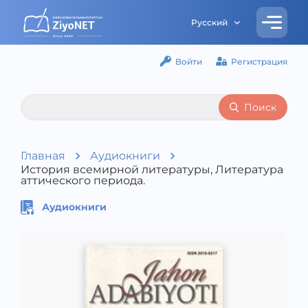
Русский
Войти
Регистрация
Поиск
Главная
Аудиокниги
История всемирной литературы, Литература
аттического периода.
Аудиокниги