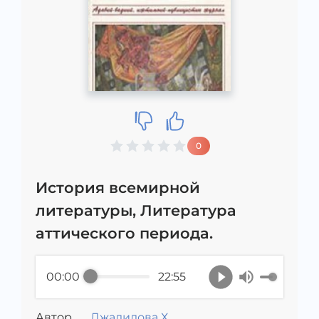
0
История всемирной
литературы, Литература
аттического периода.
00:00
22:55
Автор
Джалилова Х