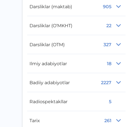
Darsliklar (maktab)
905
Darsliklar (O‘MKHT)
22
Darsliklar (OTM)
327
Ilmiy adabiyotlar
18
Badiiy adabiyotlar
2227
Radiospektakllar
5
Tarix
261