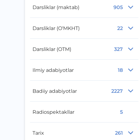
Darsliklar (maktab)
905
Darsliklar (O‘MKHT)
22
Darsliklar (OTM)
327
Ilmiy adabiyotlar
18
Badiiy adabiyotlar
2227
Radiospektakllar
5
Tarix
261