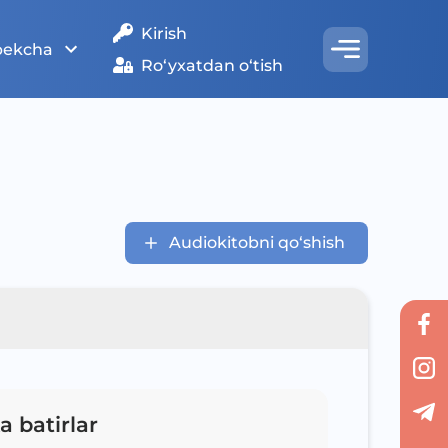
Kirish
bekcha
Ro‘yxatdan o‘tish
Audiokitobni qo‘shish
 batirlar