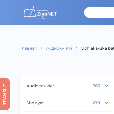
Главная
Аудиокниги
Uch aka-uka bati
Audioertaklar
763
TRANSLIT
She’riyat
278