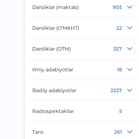
Darsliklar (maktab)
905
Darsliklar (O‘MKHT)
22
Darsliklar (OTM)
327
Ilmiy adabiyotlar
18
Badiiy adabiyotlar
2227
Radiospektakllar
5
Tarix
261