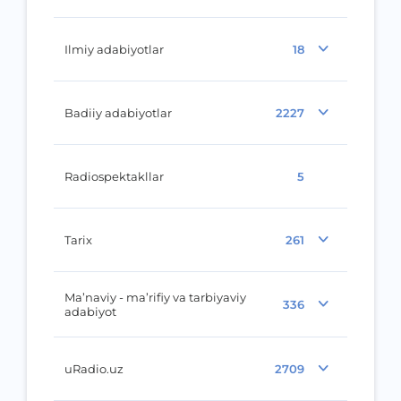
Ilmiy adabiyotlar
18
Badiiy adabiyotlar
2227
Radiospektakllar
5
Tarix
261
Ma’naviy - ma’rifiy va tarbiyaviy
336
adabiyot
uRadio.uz
2709