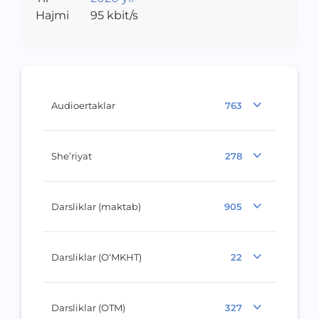
Hajmi
95
kbit/s
Audioertaklar
763
She’riyat
278
Darsliklar (maktab)
905
Darsliklar (O‘MKHT)
22
Darsliklar (OTM)
327