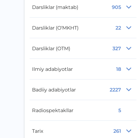
Darsliklar (maktab)
905
Darsliklar (O‘MKHT)
22
Darsliklar (OTM)
327
Ilmiy adabiyotlar
18
Badiiy adabiyotlar
2227
Radiospektakllar
5
Tarix
261