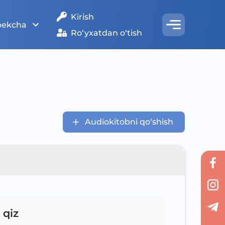
Kirish
bekcha
Ro‘yxatdan o‘tish
Audiokitobni qo‘shish
 qiz