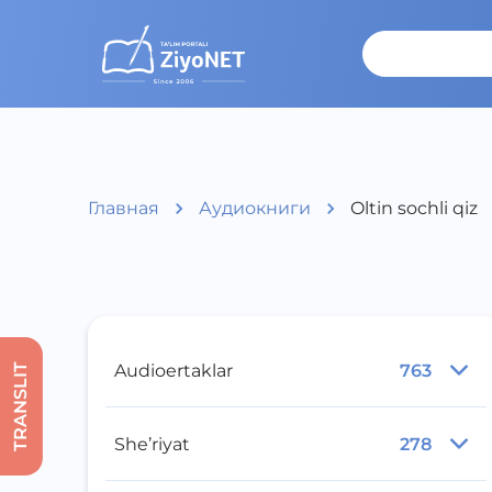
Главная
Аудиокниги
Oltin sochli qiz
Audioertaklar
763
TRANSLIT
She’riyat
278