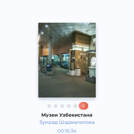
2017 йил
0
Музеи Узбекистана
Зумрад Шаджалилова
Ўзбекистон тарихи ва
00:16:34