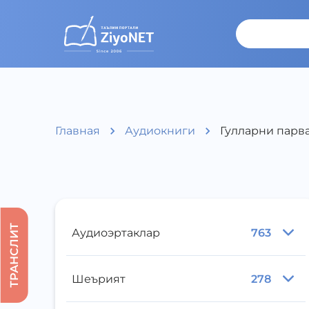
Главная
Аудиокниги
Гулларни парв
ТРАНСЛИТ
Аудиоэртаклар
763
Шеърият
278