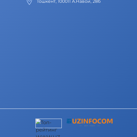
Тошкент, 100011 А.Навои, 28б