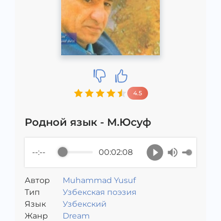
4.5
Родной язык - М.Юсуф
--:--
00:02:08
Автор
Muhammad Yusuf
Тип
Узбекская поэзия
Язык
Узбекский
Жанр
Dream