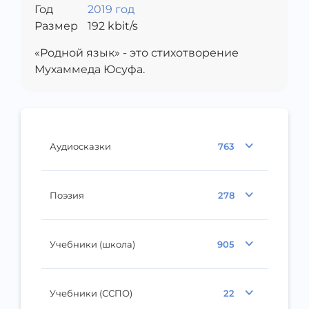
Год
2019 год
Размер
192
kbit/s
«Родной язык» - это стихотворение
Мухаммеда Юсуфа.
Аудиосказки
763
Поэзия
278
Учебники (школа)
905
Учебники (ССПО)
22