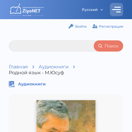
Русский
Войти
Регистрация
Поиск
Главная
Аудиокниги
Родной язык - М.Юсуф
Аудиокниги