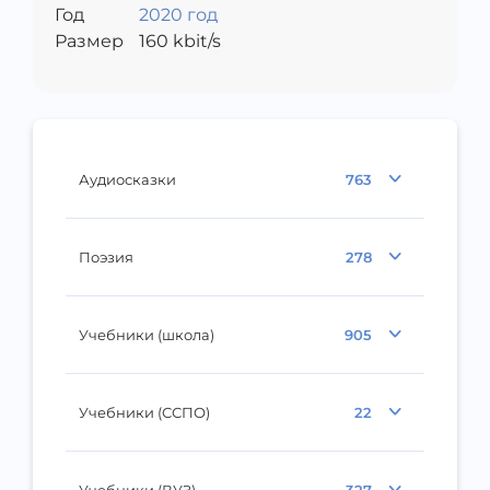
Год
2020 год
Размер
160
kbit/s
Аудиосказки
763
Поэзия
278
Учебники (школа)
905
Учебники (ССПО)
22
Учебники (ВУЗ)
327