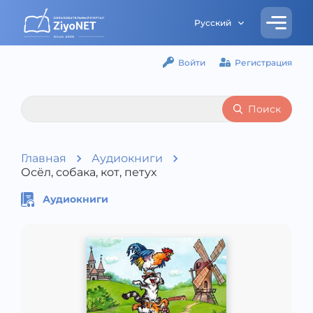
Русский
Войти
Регистрация
Поиск
Главная
Аудиокниги
Осёл, собака, кот, петух
Аудиокниги