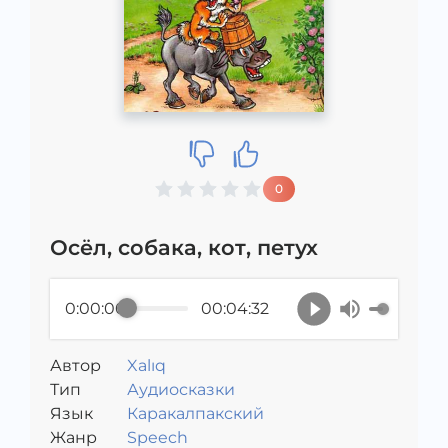
0
Осёл, собака, кот, петух
0:00:00
00:04:32
Автор
Xalıq
Тип
Аудиосказки
Язык
Каракалпакский
Жанр
Speech