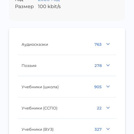
Размер
100
kbit/s
Аудиосказки
763
Поэзия
278
Учебники (школа)
905
Учебники (ССПО)
22
Учебники (ВУЗ)
327