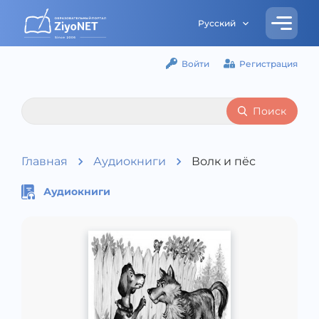
Русский
Войти
Регистрация
Поиск
Главная
Аудиокниги
Волк и пёс
Аудиокниги