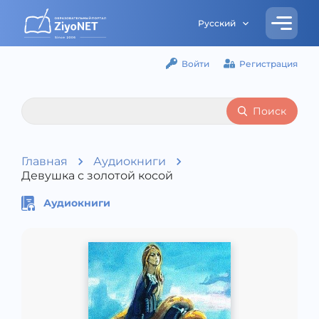
Русский
Войти
Регистрация
Поиск
Главная
Аудиокниги
Девушка с золотой косой
Аудиокниги