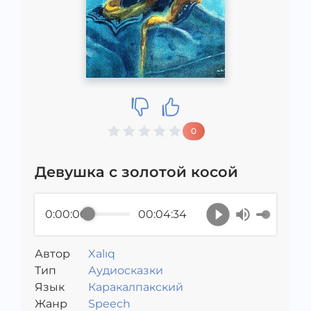
0
Девушка с золотой косой
0:00:00
00:04:34
Автор
Xalıq
Тип
Аудиосказки
Язык
Каракалпакский
Жанр
Speech