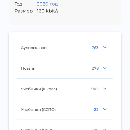
Год
2020 год
Размер
160
kbit/s
Аудиосказки
763
Поэзия
278
Учебники (школа)
905
Учебники (ССПО)
22
Учебники (ВУЗ)
327