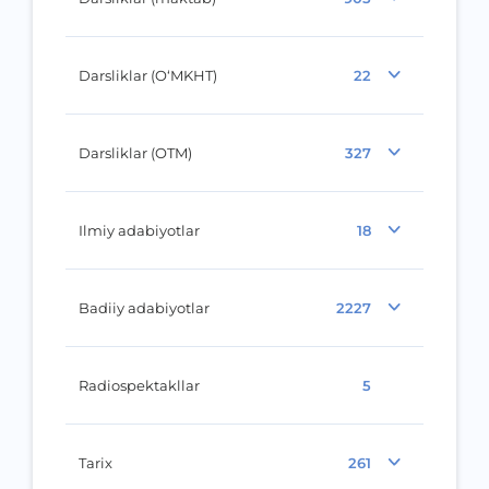
Darsliklar (O‘MKHT)
22
Darsliklar (OTM)
327
Ilmiy adabiyotlar
18
Badiiy adabiyotlar
2227
Radiospektakllar
5
Tarix
261