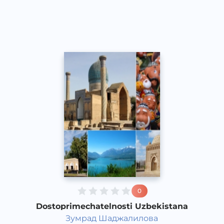
Acapella
2017 yil
0
Dostoprimechatelnosti Uzbekistana
Зумрад Шаджалилова