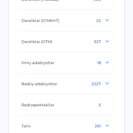
Darsliklar (O‘MKHT)
22
Darsliklar (OTM)
327
Ilmiy adabiyotlar
18
Badiiy adabiyotlar
2227
Radiospektakllar
5
Tarix
261