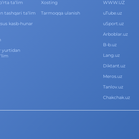
rta ta‘lim
Xosting
WWW.UZ
 tashqari ta‘lim
Tarmoqqa ulanish
uTube.uz
xsus kasb-hunar
uSport.uz
Arboblar.uz
m
B-b.uz
v yurtidan
Lang.uz
‘lim
Diktant.uz
Meros.uz
Tanlov.uz
Chakchak.uz