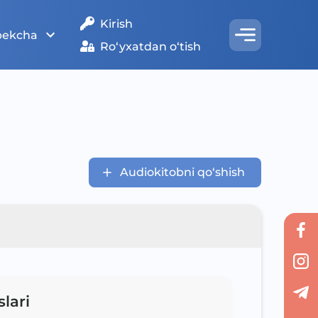
Kirish
bekcha
Ro‘yxatdan o‘tish
Audiokitobni qo‘shish
slari