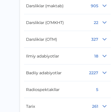
Darsliklar (maktab)
905
Darsliklar (O‘MKHT)
22
Darsliklar (OTM)
327
Ilmiy adabiyotlar
18
Badiiy adabiyotlar
2227
Radiospektakllar
5
Tarix
261