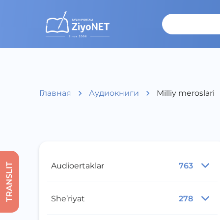
Главная
Аудиокниги
Milliy meroslari
Audioertaklar
763
TRANSLIT
She’riyat
278