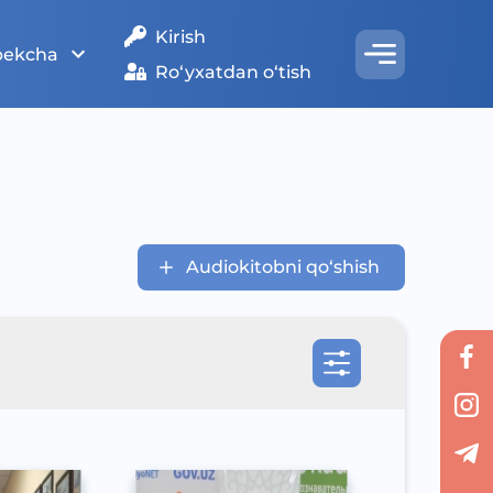
Kirish
bekcha
Ro‘yxatdan o‘tish
Audiokitobni qo‘shish