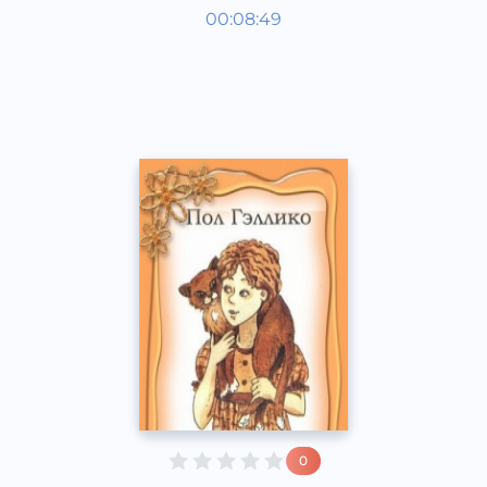
Узбекская литература
00:08:49
Узбекский
Classical
2013 год
0