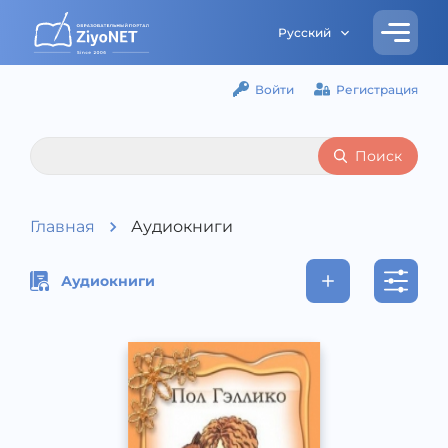
Русский
Войти
Регистрация
Поиск
Главная
Аудиокниги
Аудиокниги