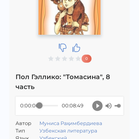
0
Пол Гэллико: "Томасина", 8
часть
0:00:00
00:08:49
Автор
Муниса Раҳимбердиева
Тип
Узбекская литература
Язык
Узбекский