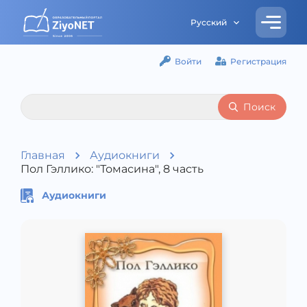
Русский
Войти
Регистрация
Поиск
Главная
Аудиокниги
Пол Гэллико: "Томасина", 8 часть
Аудиокниги