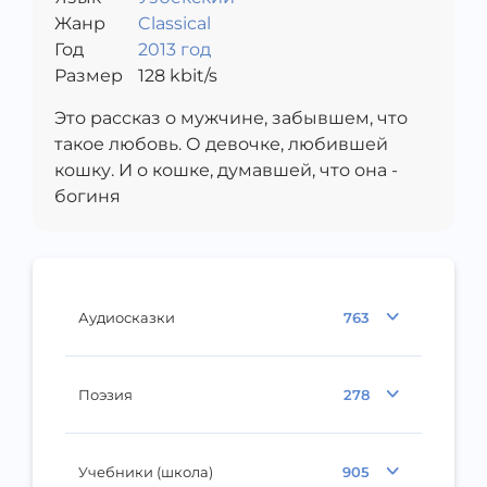
Жанр
Classical
Год
2013 год
Размер
128
kbit/s
Это рассказ о мужчине, забывшем, что
такое любовь. О девочке, любившей
кошку. И о кошке, думавшей, что она -
богиня
Аудиосказки
763
Поэзия
278
Учебники (школа)
905