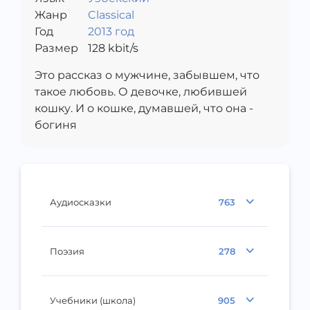
Жанр
Classical
Год
2013 год
Размер
128
kbit/s
Это рассказ о мужчине, забывшем, что
такое любовь. О девочке, любившей
кошку. И о кошке, думавшей, что она -
богиня
Аудиосказки
763
Поэзия
278
Учебники (школа)
905