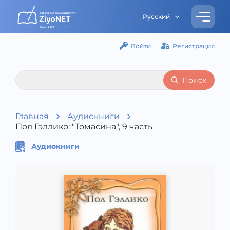
Русский
Войти
Регистрация
Поиск
Главная
Аудиокниги
Пол Гэллико: "Томасина", 9 часть
Аудиокниги