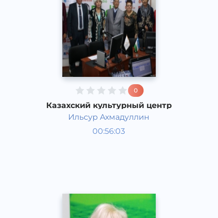
0
Казахский культурный центр
Ильсур Ахмадуллин
Гости студии
00:56:03
Русский
Speech
2015 год