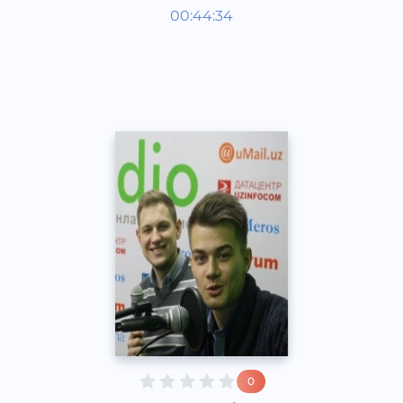
Гости студии
00:44:34
Русский
Speech
2016 год
0