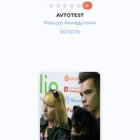
0
AVTOTEST
Ильсур Ахмадуллин
Гости студии
00:50:15
Русский
Speech
2015 год