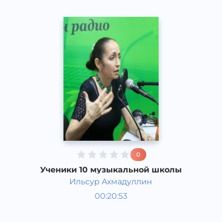
0
Ученики 10 музыкальной школы
Ильсур Ахмадуллин
Гости студии
00:20:53
Русский
Speech