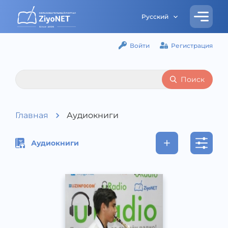
Русский
Войти
Регистрация
Поиск
Главная
Аудиокниги
Аудиокниги