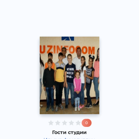
Русский
Speech
2015 год
0
Гости студии