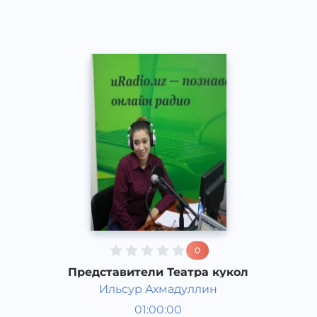
2015 год
0
Представители Театра кукол
Ильсур Ахмадуллин
Гости студии
01:00:00