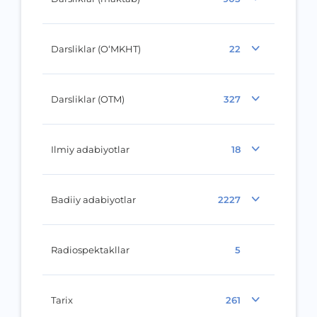
Darsliklar (O‘MKHT)
22
Darsliklar (OTM)
327
Ilmiy adabiyotlar
18
Badiiy adabiyotlar
2227
Radiospektakllar
5
Tarix
261