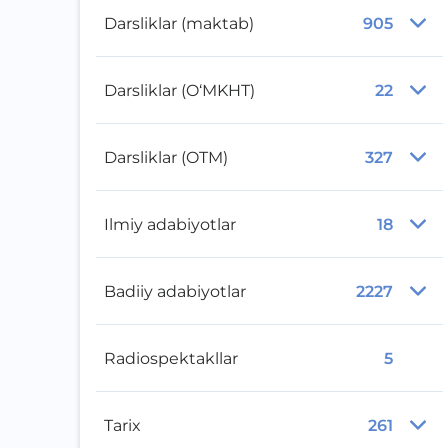
Darsliklar (maktab)
905
Darsliklar (O‘MKHT)
22
Darsliklar (OTM)
327
Ilmiy adabiyotlar
18
Badiiy adabiyotlar
2227
Radiospektakllar
5
Tarix
261