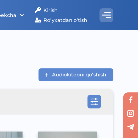
Kirish
bekcha
Ro‘yxatdan o‘tish
Audiokitobni qo‘shish