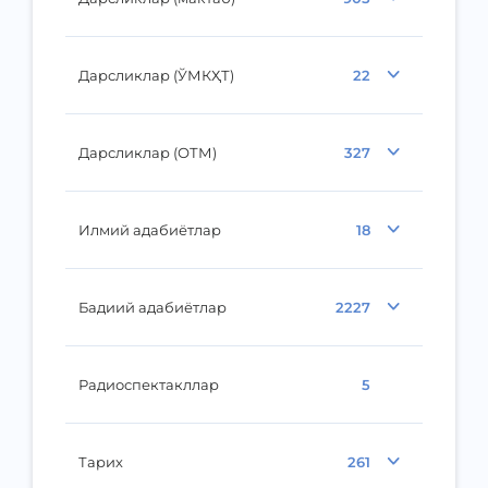
Дарсликлар (ЎМКҲТ)
22
Дарсликлар (ОТМ)
327
Илмий адабиётлар
18
Бадиий адабиётлар
2227
Радиоспектакллар
5
Тарих
261