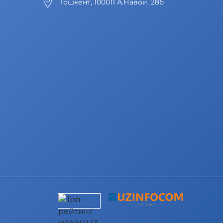
Тошкент, 100011 А.Навои, 28б