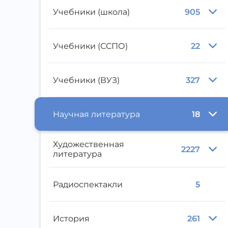
Учебники (школа)
905
Учебники (ССПО)
22
Учебники (ВУЗ)
327
Научная литература
18
Художественная
2227
литература
Радиоспектакли
5
История
261