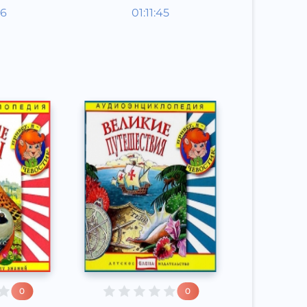
опедии
Энциклопедии
56
01:11:45
Русский
Other
2015 год
0
0