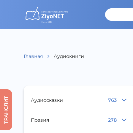
Главная
Аудиокниги
ТРАНСЛИТ
Аудиосказки
763
Поэзия
278