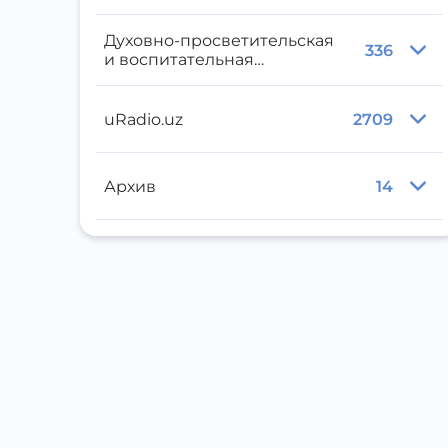
Духовно-просветительская
336
и воспитательная
литература
uRadio.uz
2709
Архив
14