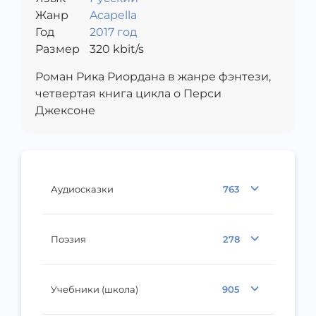
Жанр
Acapella
Год
2017 год
Размер
320
kbit/s
Роман Рика Риордана в жанре фэнтези,
четвертая книга цикла о Перси
Джексоне
Аудиосказки
763
Поэзия
278
Учебники (школа)
905