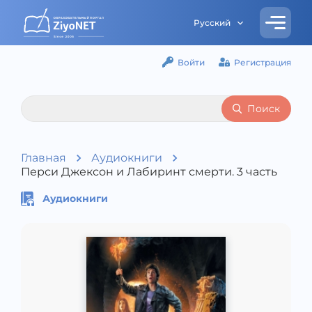
Русский
Войти
Регистрация
Поиск
Главная
Аудиокниги
Перси Джексон и Лабиринт смерти. 3 часть
Аудиокниги