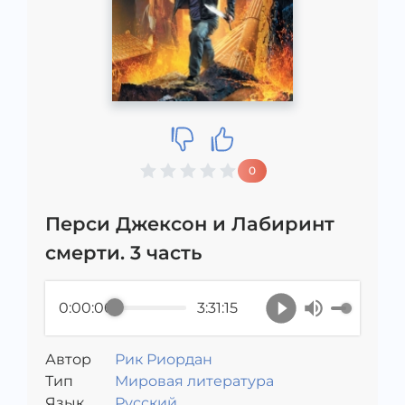
0
Перси Джексон и Лабиринт
смерти. 3 часть
0:00:00
3:31:15
Автор
Рик Риордан
Тип
Мировая литература
Язык
Русский