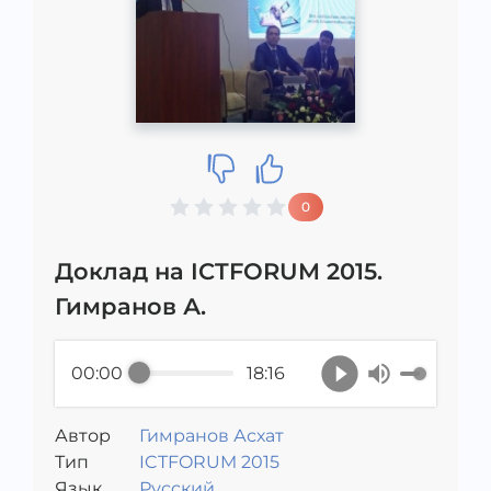
0
Доклад на ICTFORUM 2015.
Гимранов А.
00:00
18:16
Автор
Гимранов Асхат
Тип
ICTFORUM 2015
Язык
Русский