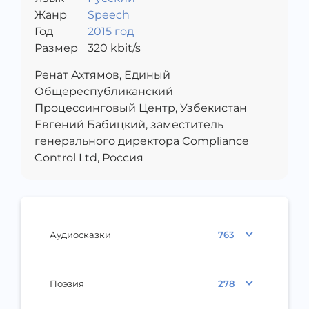
Жанр
Speech
Год
2015 год
Размер
320
kbit/s
Ренат Ахтямов, Единый
Общереспубликанский
Процессинговый Центр, Узбекистан
Евгений Бабицкий, заместитель
генерального директора Compliance
Control Ltd, Россия
Аудиосказки
763
Поэзия
278