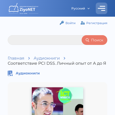
Русский
Войти
Регистрация
Поиск
Главная
Аудиокниги
Соответствие PCI DSS. Личный опыт от А до Я
Аудиокниги