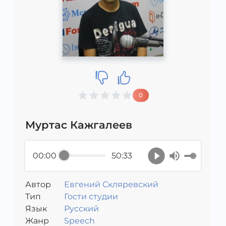
0
Муртас Кажгалеев
00:00
50:33
Автор
Евгений Скляревский
Тип
Гости студии
Язык
Русский
Жанр
Speech