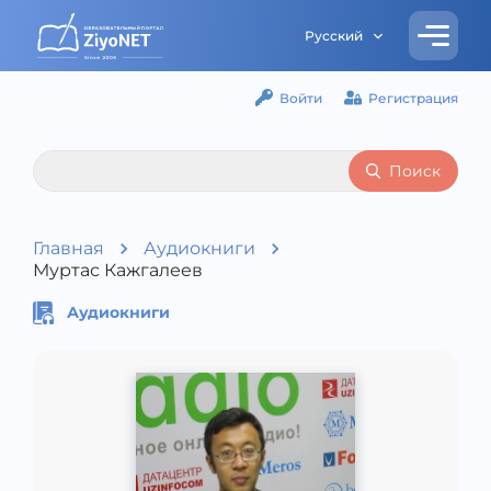
Русский
Войти
Регистрация
Поиск
Главная
Аудиокниги
Муртас Кажгалеев
Аудиокниги