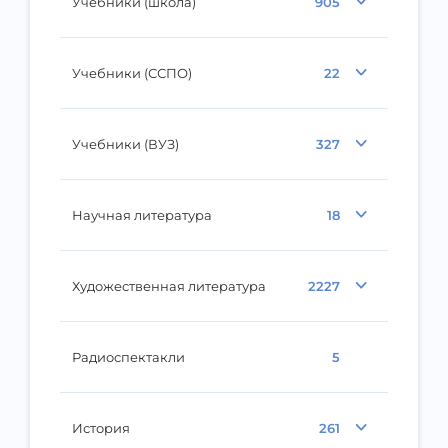
Учебники (школа)
905
Учебники (ССПО)
22
Учебники (ВУЗ)
327
Научная литература
18
Художественная литература
2227
Радиоспектакли
5
История
261