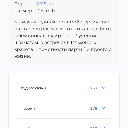
Год
2015 год
Размер
128
kbit/s
Международный гроссмейстер Муртас
Кажгалеев расскажет о шахматах, о беге,
о чемпионатах мира, об обучении
шахматам, о встречах в Ильхоме, о
красоте и понятности партий и просто о
жизни.
Аудиосказки
763
Поэзия
278