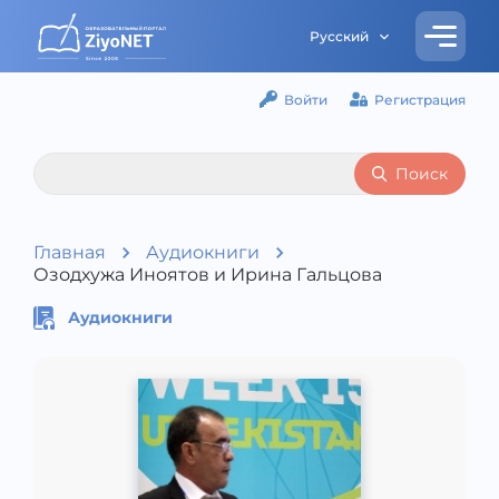
Русский
Войти
Регистрация
Поиск
Главная
Аудиокниги
Озодхужа Иноятов и Ирина Гальцова
Аудиокниги