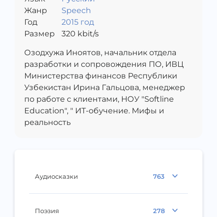
Жанр
Speech
Год
2015 год
Размер
320
kbit/s
Озодхужа Иноятов, начальник отдела
разработки и сопровождения ПО, ИВЦ
Министерства финансов Республики
Узбекистан Ирина Гальцова, менеджер
по работе с клиентами, НОУ "Softline
Education", " ИТ-обучение. Мифы и
реальность
Аудиосказки
763
Поэзия
278