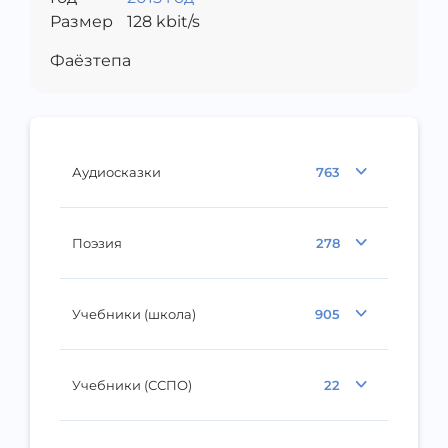
Размер
128
kbit/s
Фаёзтепа
Аудиосказки
763
Поэзия
278
Учебники (школа)
905
Учебники (ССПО)
22