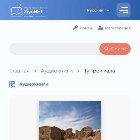
Русский
Войти
Регистрация
Поиск
Главная
Аудиокниги
Тупрок кала
Аудиокниги