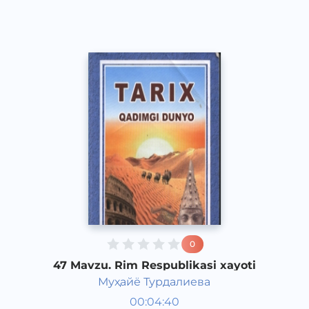
2017 yil
0
47 Mavzu. Rim Respublikasi xayoti
Муҳайё Турдалиева
Qadimgi dunyo tarixi 6 sinf
00:04:40