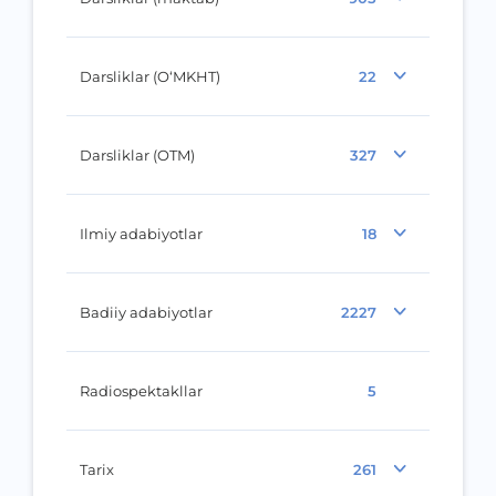
Darsliklar (O‘MKHT)
22
Darsliklar (OTM)
327
Ilmiy adabiyotlar
18
Badiiy adabiyotlar
2227
Radiospektakllar
5
Tarix
261