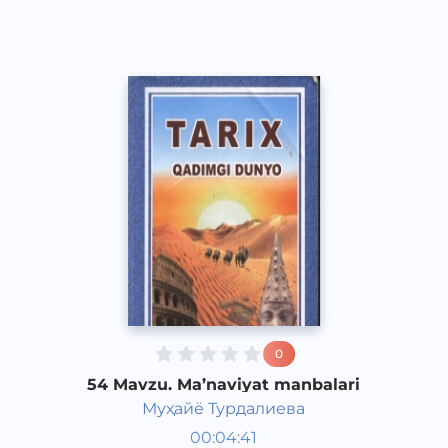
2017 yil
0
54 Mavzu. Ma’naviyat manbalari
Муҳайё Турдалиева
Qadimgi dunyo tarixi 6 sinf
00:04:41