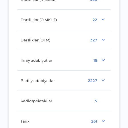
Darsliklar (O‘MKHT)
22
Darsliklar (OTM)
327
Ilmiy adabiyotlar
18
Badiiy adabiyotlar
2227
Radiospektakllar
5
Tarix
261