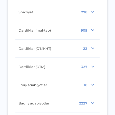
She’riyat
278
Darsliklar (maktab)
905
Darsliklar (O‘MKHT)
22
Darsliklar (OTM)
327
Ilmiy adabiyotlar
18
Badiiy adabiyotlar
2227