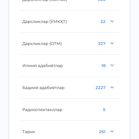
Дарсликлар (ЎМКҲТ)
22
Дарсликлар (ОТМ)
327
Илмий адабиётлар
18
Бадиий адабиётлар
2227
Радиоспектакллар
5
Тарих
261