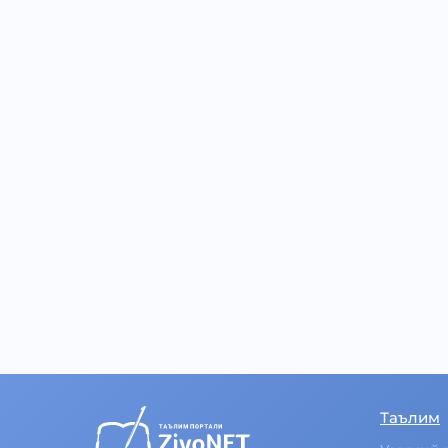
Таълим