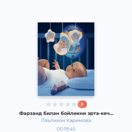
2017 йил
0
Фарзанд билан бойликни эрта-кечи
йўқ
Лаълихон Каримова
Ривоят, ҳикоя, достон
00:19:45