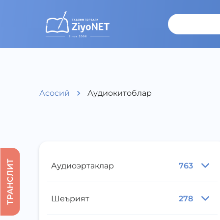
Асосий
Аудиокитоблар
ТРАНСЛИТ
Аудиоэртаклар
763
Шеърият
278