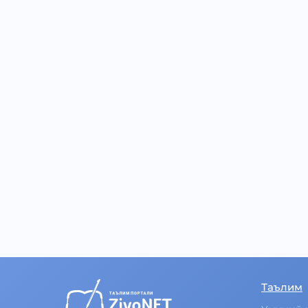
Таълим