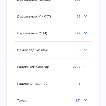
Дарсликлар (ЎМКҲТ)
22
Дарсликлар (ОТМ)
327
Илмий адабиётлар
18
Бадиий адабиётлар
2227
Радиоспектакллар
5
Тарих
261